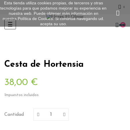
Esta tienda utiliza cookies propias, de terceros y otras
tecnologías para que podamos mejorar su experiencia en
nuestra web. Puede obtener más información en
nuestra
Política de Cookies
. Si continúa navegando ud.
acepta su uso.
Navegación
☰
0
de
palanca
Cesta de Hortensia
38,00 €
Impuestos incluidos
Cantidad