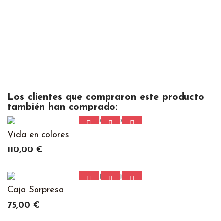
Los clientes que compraron este producto
también han comprado:
Vida en colores
Precio
110,00 €
Caja Sorpresa
Precio
75,00 €