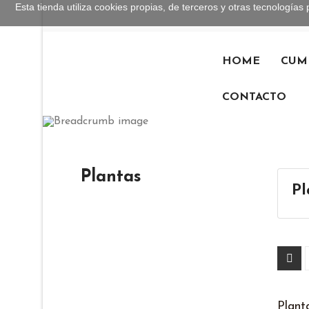
Esta tienda utiliza cookies propias, de terceros y otras tecnolog
HOME
CUM
CONTACTO
Plantas
Pl
Plant