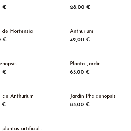
0 €
28,00 €
 de Hortensia
Anthurium
0 €
42,00 €
enopsis
Planta Jardín
0 €
65,00 €
n de Anthurium
Jardín Phalaenopsis
0 €
85,00 €
 plantas artificial...