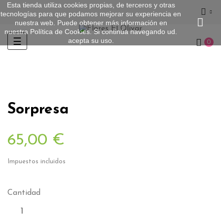
Esta tienda utiliza cookies propias, de terceros y otras
tecnologías para que podamos mejorar su experiencia en
nuestra web. Puede obtener más información en
nuestra
Política de Cookies
. Si continúa navegando ud.
acepta su uso.
Navegación
☰
0
de
palanca
Sorpresa
65,00 €
Impuestos incluidos
Cantidad