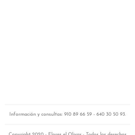
Información y consultas: 910 89 66 59 - 640 30 50 93.
Copyright 2020 - Flores el Olivar - Todos los derechos