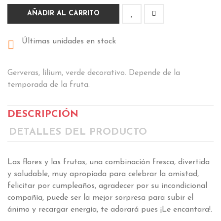
AÑADIR AL CARRITO
Últimas unidades en stock

Gerveras, lilium, verde decorativo. Depende de la
temporada de la fruta.
DESCRIPCIÓN
DETALLES DEL PRODUCTO
Las flores y las frutas, una combinación fresca, divertida
y saludable, muy apropiada para celebrar la amistad,
felicitar por cumpleaños, agradecer por su incondicional
compañía, puede ser la mejor sorpresa para subir el
ánimo y recargar energía, te adorará pues ¡Le encantara!.