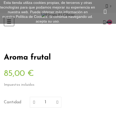
Esta tienda utiliza cookies propias, de terceros y otras
tecnologías para que podamos mejorar su experiencia en
nuestra web. Puede obtener más información en
nuestra
Política de Cookies
. Si continúa navegando ud.
acepta su uso.
Navegación
☰
0
de
palanca
Aroma frutal
85,00 €
Impuestos incluidos
Cantidad