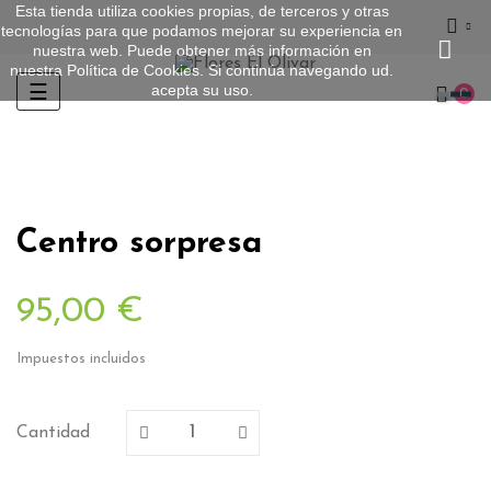
Esta tienda utiliza cookies propias, de terceros y otras
tecnologías para que podamos mejorar su experiencia en
nuestra web. Puede obtener más información en
nuestra
Política de Cookies
. Si continúa navegando ud.
acepta su uso.
Navegación
☰
0
de
palanca
Centro sorpresa
95,00 €
Impuestos incluidos
Cantidad