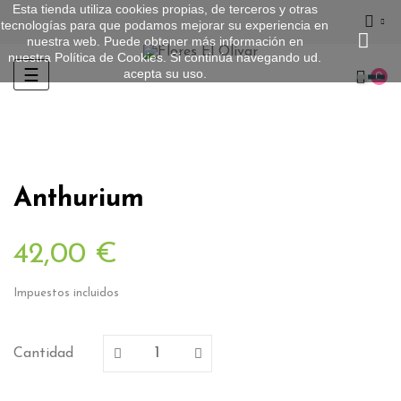
Esta tienda utiliza cookies propias, de terceros y otras
tecnologías para que podamos mejorar su experiencia en
nuestra web. Puede obtener más información en
nuestra
Política de Cookies
. Si continúa navegando ud.
acepta su uso.
Navegación
☰
0
de
palanca
Anthurium
42,00 €
Impuestos incluidos
Cantidad