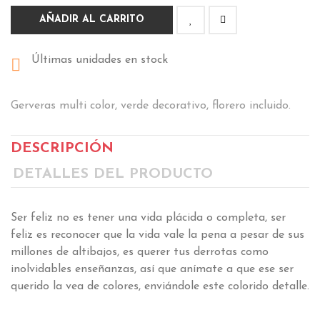
AÑADIR AL CARRITO
Últimas unidades en stock

Gerveras multi color, verde decorativo, florero incluido.
DESCRIPCIÓN
DETALLES DEL PRODUCTO
Ser feliz no es tener una vida plácida o completa, ser
feliz es reconocer que la vida vale la pena a pesar de sus
millones de altibajos, es querer tus derrotas como
inolvidables enseñanzas, así que anímate a que ese ser
querido la vea de colores, enviándole este colorido detalle.