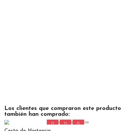
Los clientes que compraron este producto
también han comprado:
Cesta de Hortensia