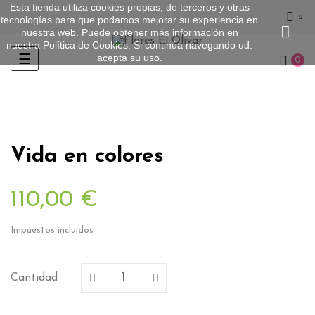
Esta tienda utiliza cookies propias, de terceros y otras
tecnologías para que podamos mejorar su experiencia en
nuestra web. Puede obtener más información en
nuestra
Política de Cookies
. Si continúa navegando ud.
acepta su uso.
Navegación
☰
0
de
palanca
Vida en colores
110,00 €
Impuestos incluidos
Cantidad