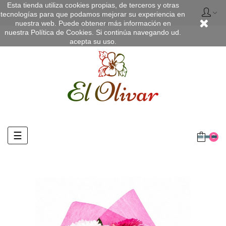
Esta tienda utiliza cookies propias, de terceros y otras
tecnologías para que podamos mejorar su experiencia en
nuestra web. Puede obtener más información en
nuestra
Política de Cookies
. Si continúa navegando ud.
acepta su uso.
Navegación
☰
0
de
palanca