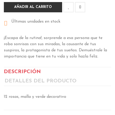
AÑADIR AL CARRITO
Últimas unidades en stock

¡Escapa de la rutina!, sorprende a esa persona que te
roba sonrisas con sus miradas, la causante de tus
suspiros, la protagonista de tus sueños. Demuéstrale la
importancia que tiene en tu vida y solo hazla feliz.
DESCRIPCIÓN
DETALLES DEL PRODUCTO
12 rosas, malla y verde decorativo