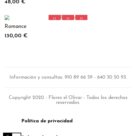
Precio
48,00 €
Romance
Precio
130,00 €
Información y consultas: 910 89 66 59 - 640 30 50 93.
Copyright 2020 - Flores el Olivar - Todos los derechos
reservados.
Política de privacidad