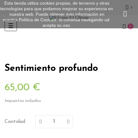
Esta tienda utiliza cookies propias, de terceros y otras
tecnologías para que podamos mejorar su experiencia en
nuestra web. Puede obtener más información en
nuestra
Política de Cookies
. Si continúa navegando ud.
acepta su uso.
Navegación
☰
0
de
palanca
Sentimiento profundo
65,00 €
Impuestos incluidos
Cantidad