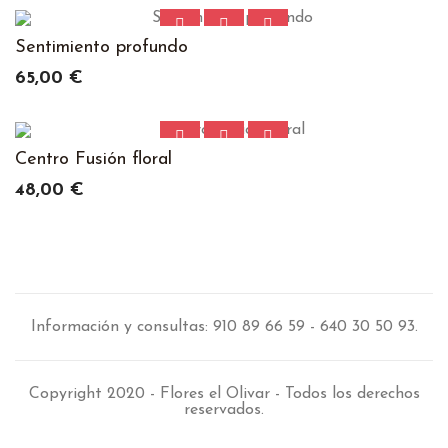
Sentimiento profundo
Precio
65,00 €
Centro Fusión floral
Precio
48,00 €
Información y consultas: 910 89 66 59 - 640 30 50 93.
Copyright 2020 - Flores el Olivar - Todos los derechos
reservados.