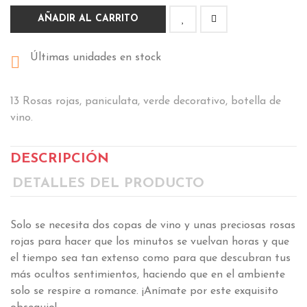
AÑADIR AL CARRITO
Últimas unidades en stock

13 Rosas rojas, paniculata, verde decorativo, botella de
vino.
DESCRIPCIÓN
DETALLES DEL PRODUCTO
Solo se necesita dos copas de vino y unas preciosas rosas
rojas para hacer que los minutos se vuelvan horas y que
el tiempo sea tan extenso como para que descubran tus
más ocultos sentimientos, haciendo que en el ambiente
solo se respire a romance. ¡Anímate por este exquisito