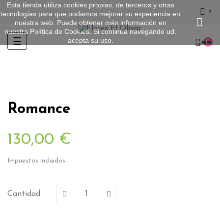
Esta tienda utiliza cookies propias, de terceros y otras
tecnologías para que podamos mejorar su experiencia en
nuestra web. Puede obtener más información en
nuestra
Política de Cookies
. Si continúa navegando ud.
acepta su uso.
Navegación
☰
0
de
palanca
Romance
130,00 €
Impuestos incluidos
Cantidad