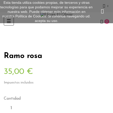
Esta tienda utiliza cookies propias, de terceros y otras
tecnologías para que podamos mejorar su experiencia en
nuestra web. Puede obtener más información en
nuestra
Política de Cookies
. Si continúa navegando ud.
acepta su uso.
Navegación
☰
0
de
palanca
Ramo rosa
35,00 €
Impuestos incluidos
Cantidad