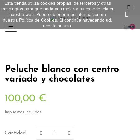
Esta tienda utiliza cookies propias, de terceros y otras
tecnologías para que podamos mejorar su experiencia en
nuestra web. Puede obtener más información en
nuestra
Política de Cookies
. Si continúa navegando ud.
acepta su uso.
Navegación
☰
0
de
palanca
Peluche blanco con centro
variado y chocolates
100,00 €
Impuestos incluidos
Cantidad