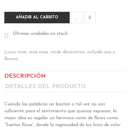
AÑADIR AL CARRITO
Últimas unidades en stock

Lirios rosa, rosa rosa, verde decorativo, incluido oso y
florero.
DESCRIPCIÓN
DETALLES DEL PRODUCTO
Cuando las palabras no bastan o tal vez no son
suficiente para el sentimiento que quieras expresar, la
mejor idea es regalar un hermoso ramo de flores como
“Sueños Rosa”, donde la ingenuidad de los lirios de color