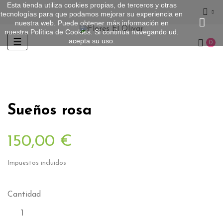
Esta tienda utiliza cookies propias, de terceros y otras
tecnologías para que podamos mejorar su experiencia en
nuestra web. Puede obtener más información en
nuestra
Política de Cookies
. Si continúa navegando ud.
acepta su uso.
Navegación
☰
0
de
palanca
Sueños rosa
150,00 €
Impuestos incluidos
Cantidad